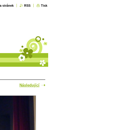
a stránek
RSS
Tisk
Následující