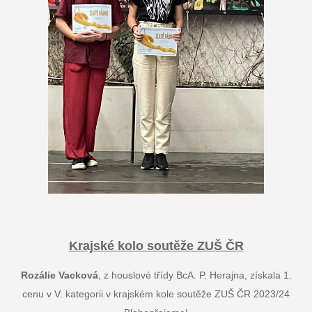
Krajské kolo soutěže ZUŠ ČR
Rozálie Vacková
, z houslové třídy BcA. P. Herajna, získala 1.
cenu v V. kategorii v krajském kole soutěže ZUŠ ČR 2023/24