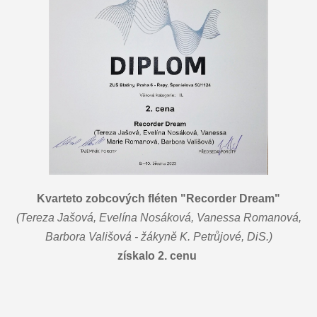
Kvarteto zobcových fléten "Recorder Dream"
(Tereza Jašová, Evelína Nosáková, Vanessa Romanová,
Barbora Vališová - žákyně K. Petrůjové, DiS.)
získalo 2. cenu