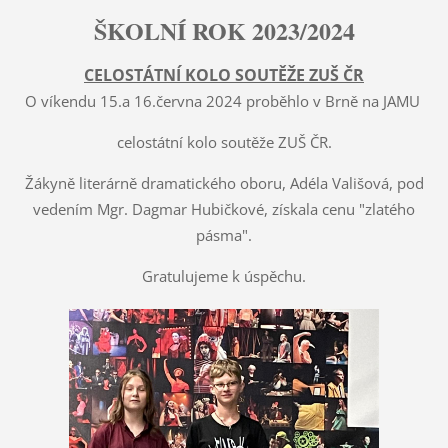
ŠKOLNÍ ROK 2023/2024
CELOSTÁTNÍ KOLO SOUTĚŽE ZUŠ ČR
O víkendu 15.a 16.června 2024 proběhlo v Brně na JAMU
celostátní kolo soutěže ZUŠ ČR.
Žákyně literárně dramatického oboru, Adéla Vališová, pod
vedením Mgr. Dagmar Hubičkové, získala cenu "zlatého
pásma".
Gratulujeme k úspěchu.