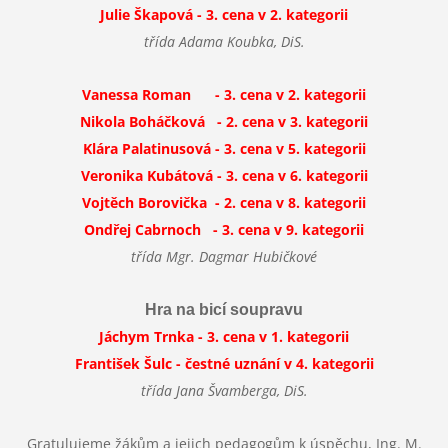
Julie Škapová - 3. cena v 2. kategorii
třída Adama Koubka, DiS.
Vanessa Roman - 3. cena v 2. kategorii
Nikola Boháčková - 2. cena v 3. kategorii
Klára Palatinusová - 3. cena v 5. kategorii
Veronika Kubátová - 3. cena v 6. kategorii
Vojtěch Borovička - 2. cena v 8. kategorii
Ondřej Cabrnoch - 3. cena v 9. kategorii
třída Mgr. Dagmar Hubičkové
Hra na bicí soupravu
Jáchym Trnka - 3. cena v 1. kategorii
František Šulc - čestné uznání v 4. kategorii
třída Jana Švamberga, DiS.
Gratulujeme žákům a jejich pedagogům k úspěchu, Ing. M.