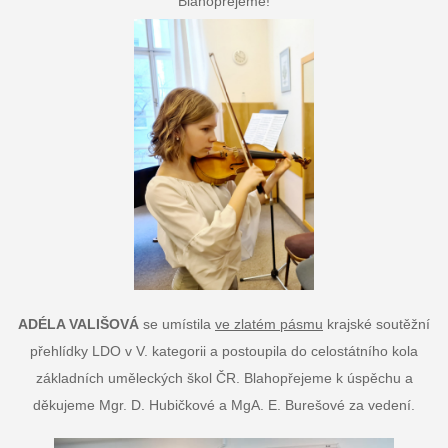
Blahopřejeme!
ADÉLA VALIŠOVÁ
se umístila
ve zlatém pásmu
krajské soutěžní
přehlídky LDO v V. kategorii a postoupila do celostátního kola
základních uměleckých škol ČR. Blahopřejeme k úspěchu a
děkujeme Mgr. D. Hubičkové a MgA. E. Burešové za vedení.