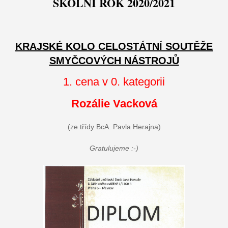
ŠKOLNÍ ROK 2020/2021
KRAJSKÉ KOLO CELOSTÁTNÍ SOUTĚŽE
SMYČCOVÝCH NÁSTROJŮ
1. cena v 0. kategorii
Rozálie Vacková
(ze třídy BcA. Pavla Herajna)
Gratulujeme :-)