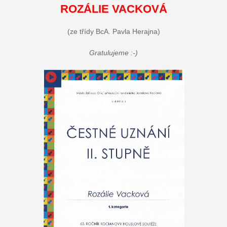
ROZÁLIE VACKOVÁ
(ze třídy BcA. Pavla Herajna)
Gratulujeme :-)