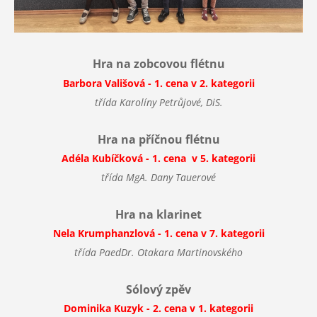
Hra na zobcovou flétnu
Barbora Vališová - 1. cena v 2. kategorii
třída Karolíny Petrůjové, DiS.
Hra na příčnou flétnu
Adéla Kubíčková - 1. cena v 5. kategorii
třída MgA. Dany Tauerové
Hra na klarinet
Nela Krumphanzlová - 1. cena v 7. kategorii
třída PaedDr. Otakara Martinovského
Sólový zpěv
Dominika Kuzyk - 2. cena v 1. kategorii