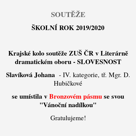
SOUTĚŽE
ŠKOLNÍ ROK 2019/2020
Krajské kolo soutěže ZUŠ ČR v Literárně
dramatickém oboru - SLOVESNOST
Slavíková Johana
- IV. kategorie, tř. Mgr. D.
Hubičkové
se umístila v
Bronzovém pásmu
se svou
"Vánoční nadílkou"
Gratulujeme!