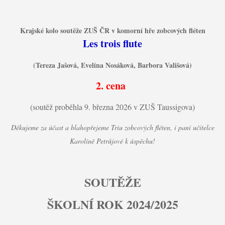
Krajské kolo soutěže ZUŠ ČR v komorní hře zobcových fléten
Les trois flute
(Tereza Jašová, Evelína Nosáková, Barbora Vališová)
2. cena
(soutěž proběhla 9. března 2026 v ZUŠ Taussigova)
Děkujeme za účast a blahopřejeme Triu zobcových fléten, i paní učitelce
Karolíně Petrůjové k úspěchu!
SOUTĚŽE
ŠKOLNÍ ROK 2024/2025