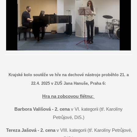
Krajské kolo soutěže ve hře na dechové nástroje proběhlo 21. a
22.4. 2025 v ZUŠ Jana Hanuše, Praha 6:
Hra na zobcovou flétnu:
Barbora Vališová - 2. cena
v VI. kategorii (tř. Karolíny
Petrůjové, DiS.)
Tereza Jašová - 2. cena
v VIII. kategorii (tř. Karolíny Petrůjové,