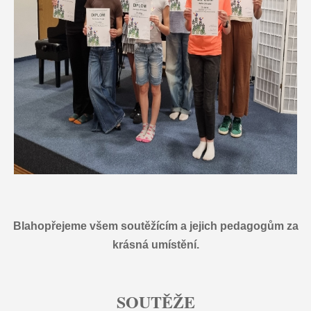
Blahopřejeme všem soutěžícím a jejich pedagogům za
krásná umístění.
SOUTĚŽE