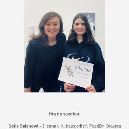
Hra na saxofon:
Sofie Salehová - 3. cena
v X. kategorii (tř. PaedDr. Otakara