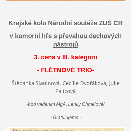
Krajské kolo Národní soutěže ZUŠ ČR
v komorní hře s převahou dechových
nástrojů
3. cena v III. kategorii
- FLÉTNOVÉ TRIO-
Štěpánka Slaninová, Cecílie Dvořáková, Julie
Palicová
/
pod vedením MgA. Lenky Chmelové/
- Gratulujeme -