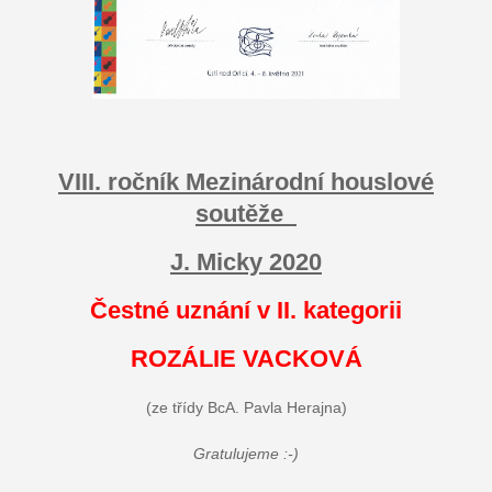
VIII. ročník Mezinárodní houslové
soutěže
J. Micky 2020
Čestné uznání v II. kategorii
ROZÁLIE VACKOVÁ
(ze třídy BcA. Pavla Herajna)
Gratulujeme :-)