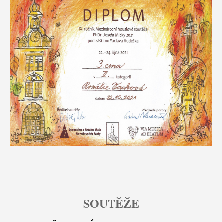
SOUTĚŽE