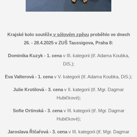
Krajské kolo soutěže
v sólovém zpěvu
proběhlo ve dnech
26. - 28.4.2025 v ZUŠ Taussigova, Praha 8:
Dominika Kuzyk - 1. cena
v III. kategorii (tř. Adama Koubka,
DiS.);
Eva Valterová - 1. cena
v V. kategorii (tř. Adama Koubka, DiS.);
Julie Krotilová - 3. cena
v II. kategorii (tř. Mgr. Dagmar
Hubičkové);
Sofie Ortinská - 3. cena
v III. kategorii (tř. Mgr. Dagmar
Hubičkové);
Jaroslava Řičařová - 3. cena
v III. kategorii (tř. Mgr. Dagmar