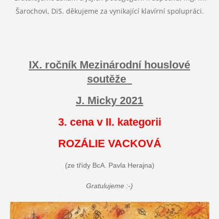
Šarochovi, DiS. děkujeme za vynikající klavírní spolupráci.
IX. ročník Mezinárodní houslové
soutěže
J. Micky 2021
3. cena v II. kategorii
ROZÁLIE VACKOVÁ
(ze třídy BcA. Pavla Herajna)
Gratulujeme :-)