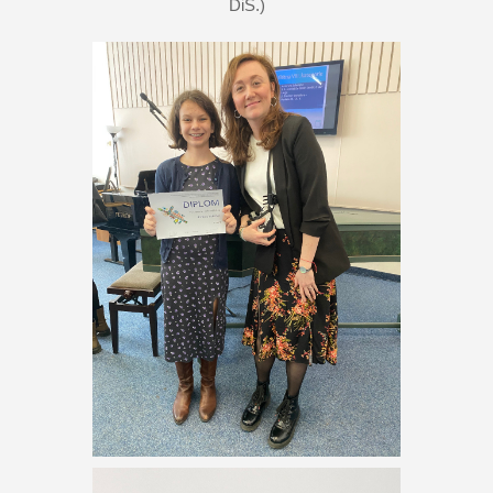
DiS.)