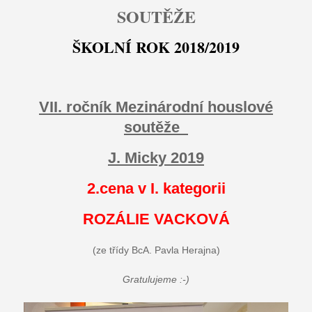
SOUTĚŽE
ŠKOLNÍ ROK 2018/2019
VII. ročník Mezinárodní houslové
soutěže
J. Micky 2019
2.cena v I. kategorii
ROZÁLIE VACKOVÁ
(ze třídy BcA. Pavla Herajna)
Gratulujeme :-)