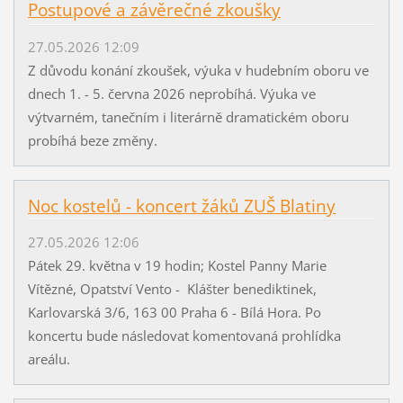
Postupové a závěrečné zkoušky
27.05.2026 12:09
Z důvodu konání zkoušek, výuka v hudebním oboru ve
dnech 1. - 5. června 2026 neprobíhá. Výuka ve
výtvarném, tanečním i literárně dramatickém oboru
probíhá beze změny.
Noc kostelů - koncert žáků ZUŠ Blatiny
27.05.2026 12:06
Pátek 29. května v 19 hodin; Kostel Panny Marie
Vítězné, Opatství Vento - Klášter benediktinek,
Karlovarská 3/6, 163 00 Praha 6 - Bílá Hora. Po
koncertu bude následovat komentovaná prohlídka
areálu.