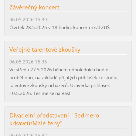
Závěrečný koncert
06.05.2026 15:39
Čtvrtek 28.5.2026 v 18 hodin, koncertní sál ZUŠ.
Veřejné talentové zkoušky
06.05.2026 15:35
Ve středu 27.5.2026 během odpoledních hodin
proběhnou, na základě přijatých přihlášek ke studiu,
talentové zkoušky uchazečů. Uzávěrka přihlášek
10.5.2026. Těšíme se na Vás!
Divadelní představení " Sedmero
krkavců/Malé ženy"
06.05.2026 15:32