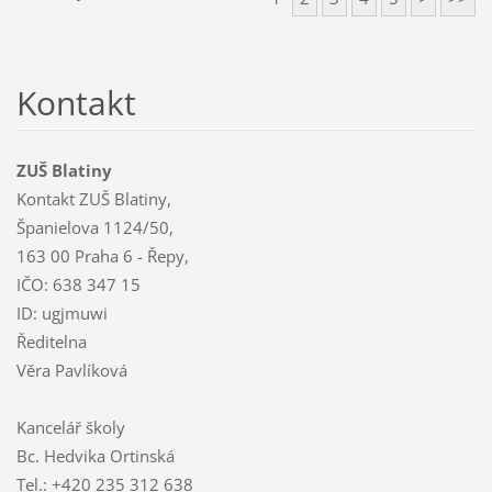
Kontakt
ZUŠ Blatiny
Kontakt ZUŠ Blatiny,
Španielova 1124/50,
163 00 Praha 6 - Řepy,
IČO: 638 347 15
ID: ugjmuwi
Ředitelna
Věra Pavlíková
Kancelář školy
Bc. Hedvika Ortinská
Tel.: +420 235 312 638