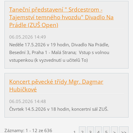
Taneční představení " Srdcestrom -
Tajemství temného hvozdu" Divadlo Na
Prádle (ZUŠ Open)
06.05.2026 14:49
Neděle 17.5.2026 v 19 hodin, Divadlo Na Prádle,
Besední 3, Praha 1 - Malá Strana; Vstup s volnou
vstupenkou (k vyzvednutí u učitelů To)
Koncert pěvecké třídy Mgr. Dagmar
Hubičkové
06.05.2026 14:48
Čtvrtek 14.5.2026 v 18 hodin, koncertní sál ZUŠ.
Záznamy: 1 - 12 ze 636
1
2
3
4
5
>
>>