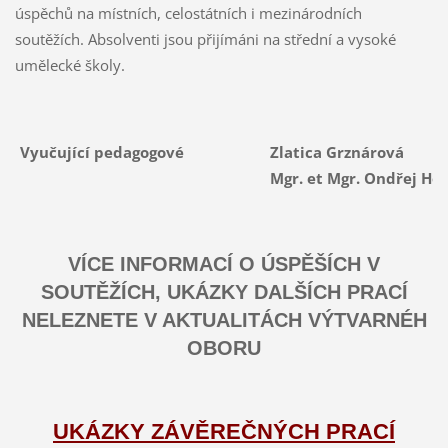
úspěchů na místních, celostátních i mezinárodních
soutěžích. Absolventi jsou přijímáni na střední a vysoké
umělecké školy.
Vyučující pedagogové
Zlatica Grznárová
Mgr. et Mgr. Ondřej Hol
VÍCE INFORMACÍ O ÚSPĚŠÍCH V
SOUTĚŽÍCH, UKÁZKY DALŠÍCH PRACÍ
NELEZNETE V AKTUALITÁCH VÝTVARNÉH
OBORU
UKÁZKY ZÁVĚREČNÝCH PRACÍ