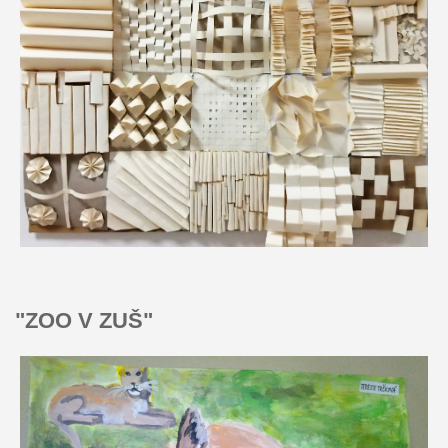
"ZOO V ZUŠ"