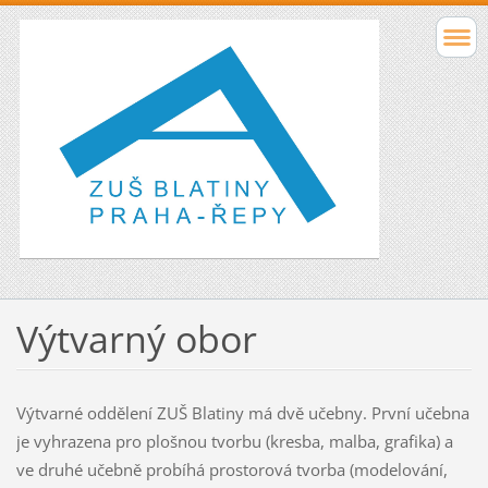
Výtvarný obor
Výtvarné oddělení ZUŠ Blatiny má dvě učebny. První učebna
je vyhrazena pro plošnou tvorbu (kresba, malba, grafika) a
ve druhé učebně probíhá prostorová tvorba (modelování,