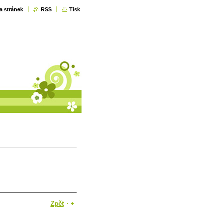
a stránek
RSS
Tisk
Zpět