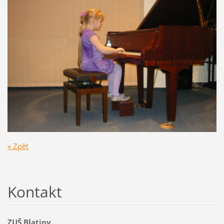
« Zpět
Kontakt
ZUŠ Blatiny