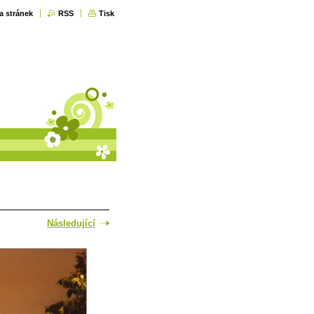
a stránek
RSS
Tisk
Následující