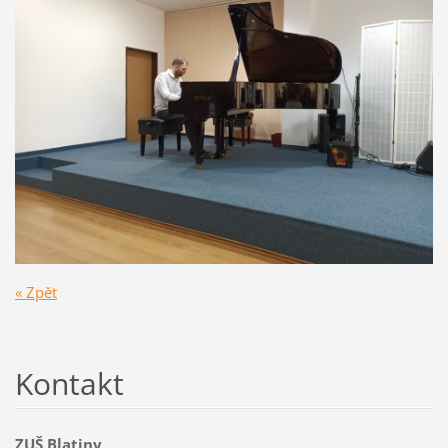
« Zpět
Kontakt
ZUŠ Blatiny