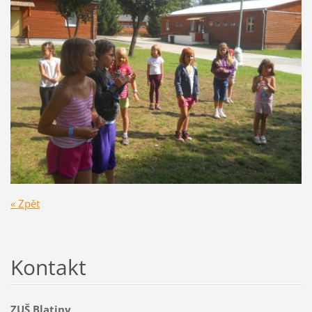
« Zpět
Kontakt
ZUŠ Blatiny