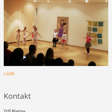
« Zpět
Kontakt
ZUŠ Blatiny