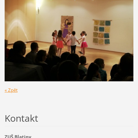
« Zpět
Kontakt
ZUŠ Blatiny