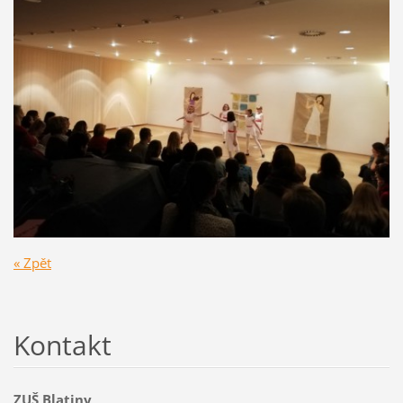
« Zpět
Kontakt
ZUŠ Blatiny