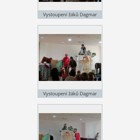
Vystoupení žáků Dagmar
Hubičkové
Vystoupení žáků Dagmar
Hubičkové