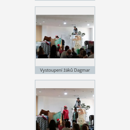
Hubičkové
Vystoupení žáků Dagmar
Hubičkové