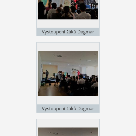
Vystoupení žáků Dagmar
Hubičkové
Vystoupení žáků Dagmar
Hubičkové