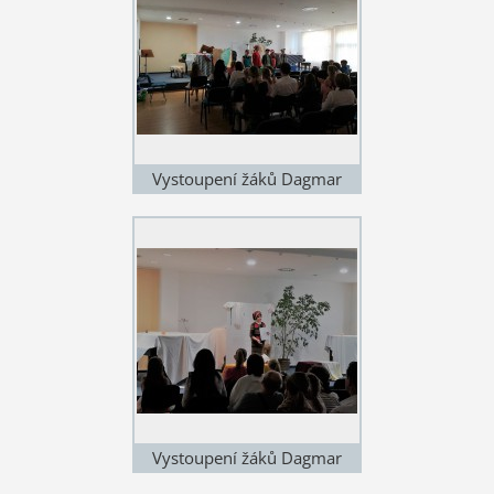
Vystoupení žáků Dagmar
Hubičkové
Vystoupení žáků Dagmar
Hubičkové