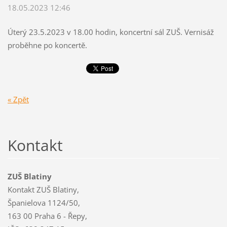
18.05.2023 12:46
Úterý 23.5.2023 v 18.00 hodin, koncertní sál ZUŠ. Vernisáž
proběhne po koncertě.
« Zpět
Kontakt
ZUŠ Blatiny
Kontakt ZUŠ Blatiny,
Španielova 1124/50,
163 00 Praha 6 - Řepy,