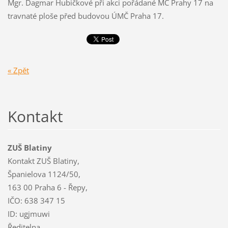
Mgr. Dagmar Hubičkové při akci pořádané MČ Prahy 17 na
travnaté ploše před budovou ÚMČ Praha 17.
« Zpět
Kontakt
ZUŠ Blatiny
Kontakt ZUŠ Blatiny,
Španielova 1124/50,
163 00 Praha 6 - Řepy,
IČO: 638 347 15
ID: ugjmuwi
Ředitelna