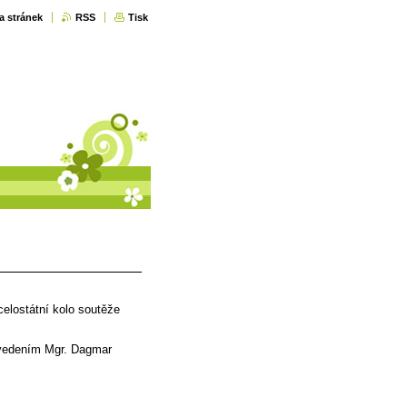
a stránek
RSS
Tisk
elostátní kolo soutěže
d vedením Mgr. Dagmar