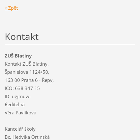
« Zpět
Kontakt
ZUŠ Blatiny
Kontakt ZUŠ Blatiny,
Španielova 1124/50,
163 00 Praha 6 - Řepy,
IČO: 638 347 15
ID: ugjmuwi
Ředitelna
Věra Pavlíková
Kancelář školy
Bc. Hedvika Ortinská