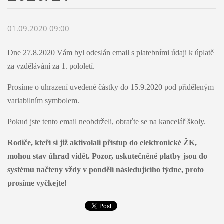
01.09.2020 09:00
Dne 27.8.2020 Vám byl odeslán email s platebními údaji k úplatě
za vzdělávání za 1. pololetí.
Prosíme o uhrazení uvedené částky do 15.9.2020 pod přiděleným
variabilním symbolem.
Pokud jste tento email neobdrželi, obraťte se na kancelář školy.
Rodiče, kteří si již aktivolali přístup do elektronické ŽK,
mohou stav úhrad vidět. Pozor, uskutečněné platby jsou do
systému načteny vždy v pondělí následujícího týdne, proto
prosíme vyčkejte!