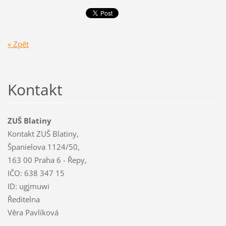
« Zpět
Kontakt
ZUŠ Blatiny
Kontakt ZUŠ Blatiny,
Španielova 1124/50,
163 00 Praha 6 - Řepy,
IČO: 638 347 15
ID: ugjmuwi
Ředitelna
Věra Pavlíková