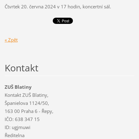
Čtvrtek 20. června 2024 v 17 hodin, koncertní sál.
« Zpět
Kontakt
ZUŠ Blatiny
Kontakt ZUŠ Blatiny,
Španielova 1124/50,
163 00 Praha 6 - Řepy,
IČO: 638 347 15
ID: ugjmuwi
Ředitelna