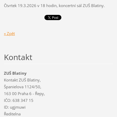
Čtvrtek 19.3.2026 v 18 hodin, koncertní sál ZUŠ Blatiny.
« Zpět
Kontakt
ZUŠ Blatiny
Kontakt ZUŠ Blatiny,
Španielova 1124/50,
163 00 Praha 6 - Řepy,
IČO: 638 347 15
ID: ugjmuwi
Ředitelna