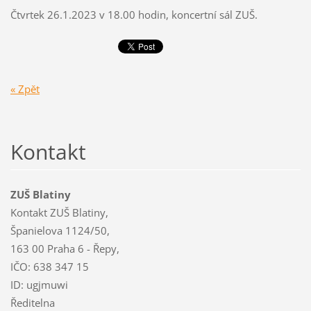
Čtvrtek 26.1.2023 v 18.00 hodin, koncertní sál ZUŠ.
« Zpět
Kontakt
ZUŠ Blatiny
Kontakt ZUŠ Blatiny,
Španielova 1124/50,
163 00 Praha 6 - Řepy,
IČO: 638 347 15
ID: ugjmuwi
Ředitelna