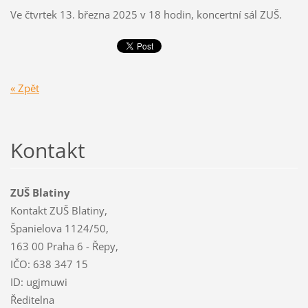
Ve čtvrtek 13. března 2025 v 18 hodin, koncertní sál ZUŠ.
« Zpět
Kontakt
ZUŠ Blatiny
Kontakt ZUŠ Blatiny,
Španielova 1124/50,
163 00 Praha 6 - Řepy,
IČO: 638 347 15
ID: ugjmuwi
Ředitelna