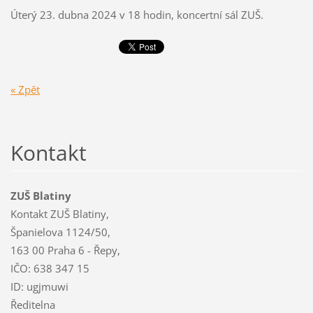
Úterý 23. dubna 2024 v 18 hodin, koncertní sál ZUŠ.
« Zpět
Kontakt
ZUŠ Blatiny
Kontakt ZUŠ Blatiny,
Španielova 1124/50,
163 00 Praha 6 - Řepy,
IČO: 638 347 15
ID: ugjmuwi
Ředitelna