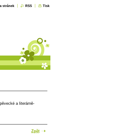
a stránek
RSS
Tisk
pěvecké a literárně-
Zpět