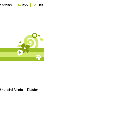
a stránek
RSS
Tisk
Opatství Vento - Klášter
lu.