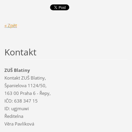
« Zpět
Kontakt
ZUŠ Blatiny
Kontakt ZUŠ Blatiny,
Španielova 1124/50,
163 00 Praha 6 - Řepy,
IČO: 638 347 15
ID: ugjmuwi
Ředitelna
Věra Pavlíková