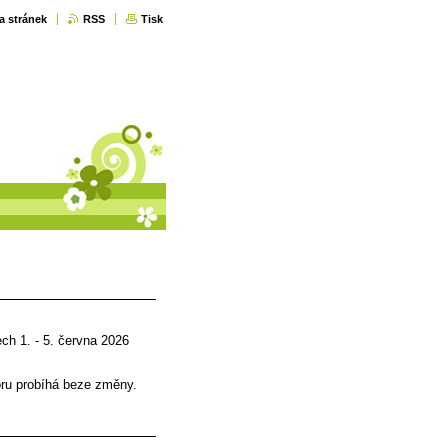
a stránek
RSS
Tisk
h 1. - 5. června 2026
oru probíhá beze změny.