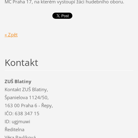
MČ Praha 17, na kterém vystoupí žáci hudebního oboru.
« Zpět
Kontakt
ZUŠ Blatiny
Kontakt ZUŠ Blatiny,
Španielova 1124/50,
163 00 Praha 6 - Řepy,
IČO: 638 347 15
ID: ugjmuwi
Ředitelna
Věra Pavlíková