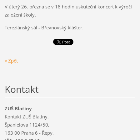
V úterý 26. března se v 18 hodin uskuteční koncert k výročí
založení školy.
Tereziánský sál - Břevnovský klášter.
« Zpět
Kontakt
ZUŠ Blatiny
Kontakt ZUŠ Blatiny,
Španielova 1124/50,
163 00 Praha 6 - Řepy,