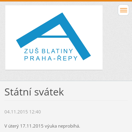
Státní svátek
04.11.2015 12:40
V úterý 17.11.2015 výuka neprobíhá.