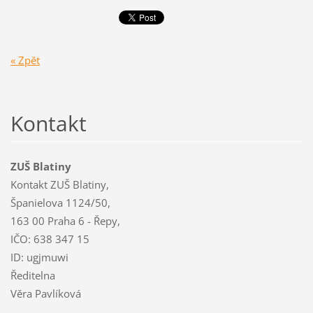
« Zpět
Kontakt
ZUŠ Blatiny
Kontakt ZUŠ Blatiny,
Španielova 1124/50,
163 00 Praha 6 - Řepy,
IČO: 638 347 15
ID: ugjmuwi
Ředitelna
Věra Pavlíková