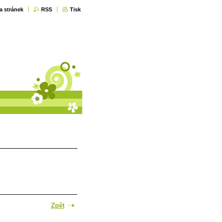
a stránek
RSS
Tisk
Zpět