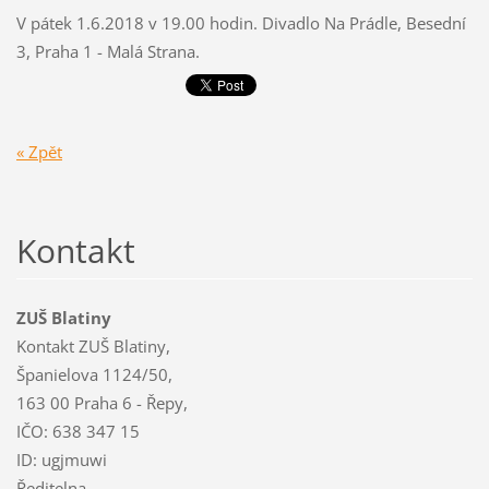
V pátek 1.6.2018 v 19.00 hodin. Divadlo Na Prádle, Besední
3, Praha 1 - Malá Strana.
« Zpět
Kontakt
ZUŠ Blatiny
Kontakt ZUŠ Blatiny,
Španielova 1124/50,
163 00 Praha 6 - Řepy,
IČO: 638 347 15
ID: ugjmuwi
Ředitelna