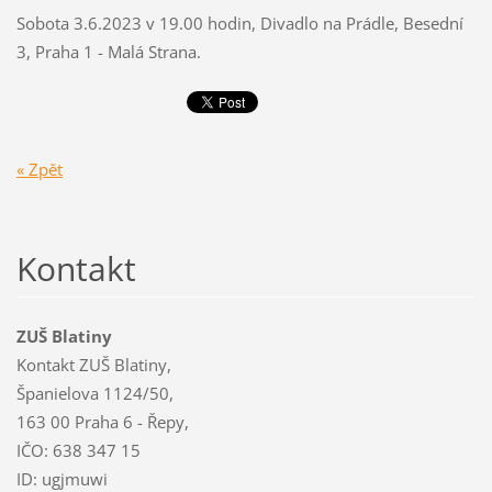
Sobota 3.6.2023 v 19.00 hodin, Divadlo na Prádle, Besední
3, Praha 1 - Malá Strana.
« Zpět
Kontakt
ZUŠ Blatiny
Kontakt ZUŠ Blatiny,
Španielova 1124/50,
163 00 Praha 6 - Řepy,
IČO: 638 347 15
ID: ugjmuwi