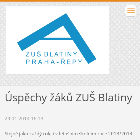
Úspěchy žáků ZUŠ Blatiny
29.01.2014 16:13
Stejně jako každý rok, i v letošním školním roce 2013/2014