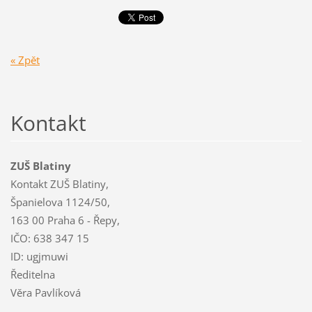
« Zpět
Kontakt
ZUŠ Blatiny
Kontakt ZUŠ Blatiny,
Španielova 1124/50,
163 00 Praha 6 - Řepy,
IČO: 638 347 15
ID: ugjmuwi
Ředitelna
Věra Pavlíková