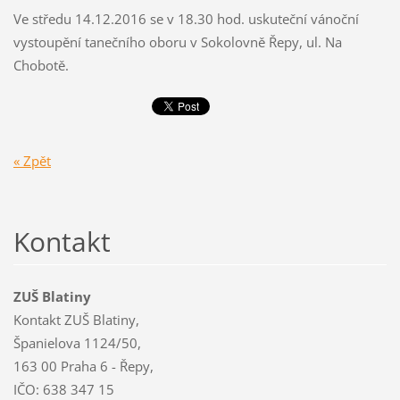
Ve středu 14.12.2016 se v 18.30 hod. uskuteční vánoční
vystoupění tanečního oboru v Sokolovně Řepy, ul. Na
Chobotě.
« Zpět
Kontakt
ZUŠ Blatiny
Kontakt ZUŠ Blatiny,
Španielova 1124/50,
163 00 Praha 6 - Řepy,
IČO: 638 347 15