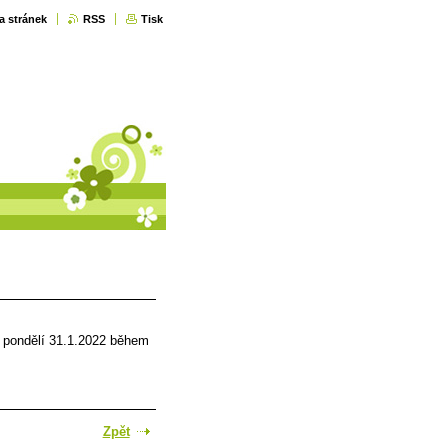
a stránek
RSS
Tisk
v pondělí 31.1.2022 během
Zpět