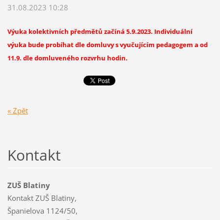
31.08.2023 10:28
Výuka kolektivních předmětů začíná 5.9.2023. Individuální
výuka bude probíhat dle domluvy s vyučujícím pedagogem a od
11.9. dle domluveného rozvrhu hodin.
« Zpět
Kontakt
ZUŠ Blatiny
Kontakt ZUŠ Blatiny,
Španielova 1124/50,