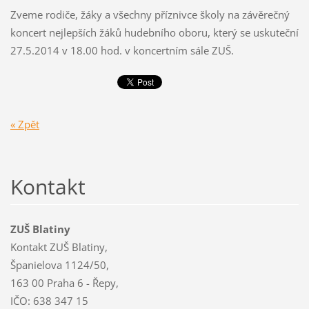
Zveme rodiče, žáky a všechny příznivce školy na závěrečný
koncert nejlepších žáků hudebního oboru, který se uskuteční
27.5.2014 v 18.00 hod. v koncertním sále ZUŠ.
« Zpět
Kontakt
ZUŠ Blatiny
Kontakt ZUŠ Blatiny,
Španielova 1124/50,
163 00 Praha 6 - Řepy,
IČO: 638 347 15