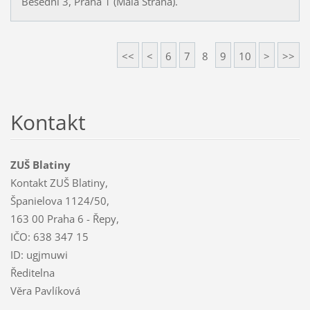
Besední 3, Praha 1 (Malá Strana).
<<
<
6
7
8
9
10
>
>>
Kontakt
ZUŠ Blatiny
Kontakt ZUŠ Blatiny,
Španielova 1124/50,
163 00 Praha 6 - Řepy,
IČO: 638 347 15
ID: ugjmuwi
Ředitelna
Věra Pavlíková