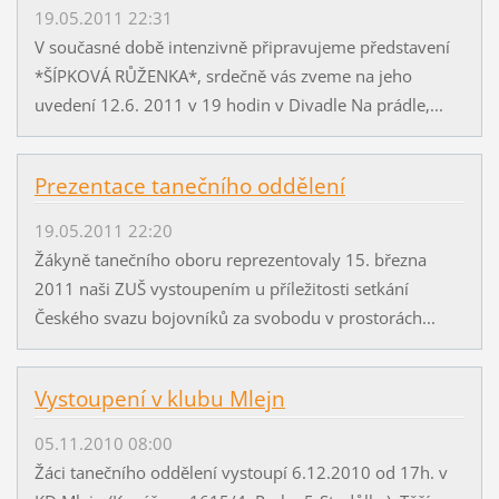
19.05.2011 22:31
V současné době intenzivně připravujeme představení
*ŠÍPKOVÁ RŮŽENKA*, srdečně vás zveme na jeho
uvedení 12.6. 2011 v 19 hodin v Divadle Na prádle,...
Prezentace tanečního oddělení
19.05.2011 22:20
Žákyně tanečního oboru reprezentovaly 15. března
2011 naši ZUŠ vystoupením u příležitosti setkání
Českého svazu bojovníků za svobodu v prostorách...
Vystoupení v klubu Mlejn
05.11.2010 08:00
Žáci tanečního oddělení vystoupí 6.12.2010 od 17h. v