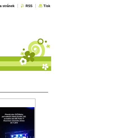
a stránek
RSS
Tisk