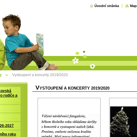
Úvodní stránka
Map
e
Vystoupení a koncerty 2019/2020
V
YSTOUPENÍ A KONCERTY 2019/2020
kovská
ro rodiče a
026-2027
ního roku