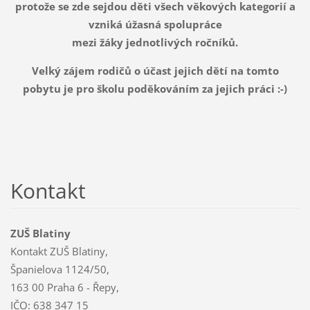
protože se zde sejdou děti všech věkových kategorií a
vzniká úžasná spolupráce
mezi žáky jednotlivých ročníků.
Velký zájem rodičů o účast jejich dětí na tomto
pobytu je pro školu poděkováním za jejich práci :-)
Kontakt
ZUŠ Blatiny
Kontakt ZUŠ Blatiny,
Španielova 1124/50,
163 00 Praha 6 - Řepy,
IČO: 638 347 15