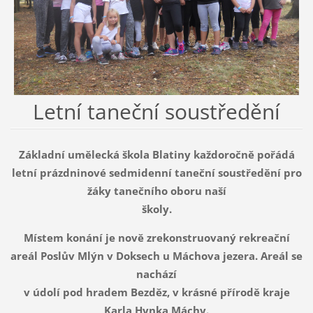
Letní taneční soustředění
Základní umělecká škola Blatiny každoročně pořádá
letní prázdninové sedmidenní taneční soustředění pro
žáky tanečního oboru naší
školy.
Místem konání je nově zrekonstruovaný rekreační
areál Poslův Mlýn v Doksech u Máchova jezera. Areál se
nachází
v údolí pod hradem Bezděz, v krásné přírodě kraje
Karla Hynka Máchy.