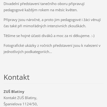
Divadelní představení tanečního oboru připravují
pedagogové každým rokem na měsíc květen.
Přípravy jsou náročné, a proto jim pedagogové i žáci věnují
čas také při mimořádných intenzivních zkouškách.
Těšíme se hojné účasti diváků a moc za ni děkujeme. :-)
Fotografické ukázky z ročních představení jsou k nalezení v
jednotlivých podkategoriích...
Kontakt
ZUŠ Blatiny
Kontakt ZUŠ Blatiny,
Španielova 1124/50,