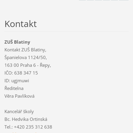
Kontakt
ZUŠ Blatiny
Kontakt ZUŠ Blatiny,
Španielova 1124/50,
163 00 Praha 6 - Řepy,
IČO: 638 347 15
ID: ugjmuwi
Ředitelna
Věra Pavlíková
Kancelář školy
Bc. Hedvika Ortinská
Tel.: +420 235 312 638