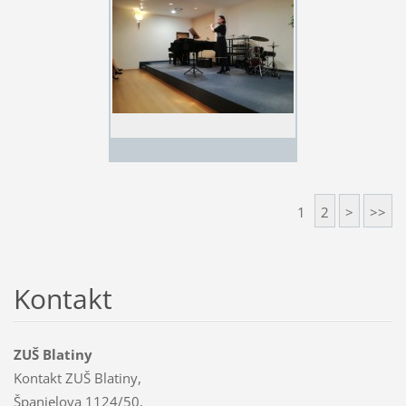
1
2
>
>>
Kontakt
ZUŠ Blatiny
Kontakt ZUŠ Blatiny,
Španielova 1124/50,