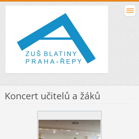
Koncert učitelů a žáků