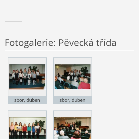
Fotogalerie: Pěvecká třída
sbor, duben
sbor, duben
2011
2011