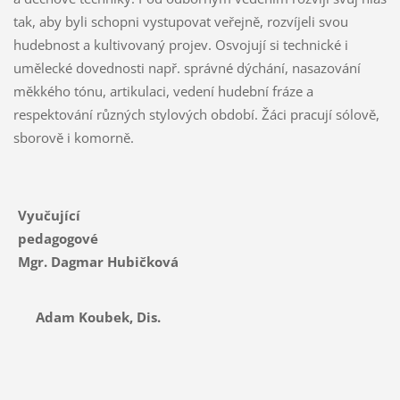
tak, aby byli schopni vystupovat veřejně, rozvíjeli svou
hudebnost a kultivovaný projev. Osvojují si technické i
umělecké dovednosti např. správné dýchání, nasazování
měkkého tónu, artikulaci, vedení hudební fráze a
respektování různých stylových období. Žáci pracují sólově,
sborově i komorně.
Vyučující
pedagogové
Mgr. Dagmar Hubičková
Adam Koubek, Dis.