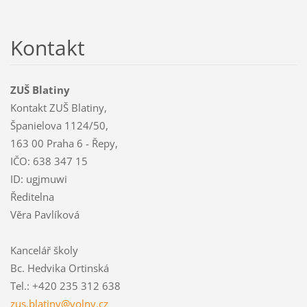
Kontakt
ZUŠ Blatiny
Kontakt ZUŠ Blatiny,
Španielova 1124/50,
163 00 Praha 6 - Řepy,
IČO: 638 347 15
ID: ugjmuwi
Ředitelna
Věra Pavlíková
Kancelář školy
Bc. Hedvika Ortinská
Tel.: +420 235 312 638
zus.blat
iny@voln
y.cz